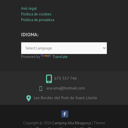
Avís legal
Política de cookies
Política de privadesa
IDIOMA:
Powered by
Translate
675 557 746
ana.uma@hotmail.com
Les Bordes del Pont de Suert, Lleida
Copyright © 2026
Camping Alta Ribagorça
| Theme