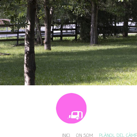
INICI
ON SOM
PLÀNOL DEL CÀMP