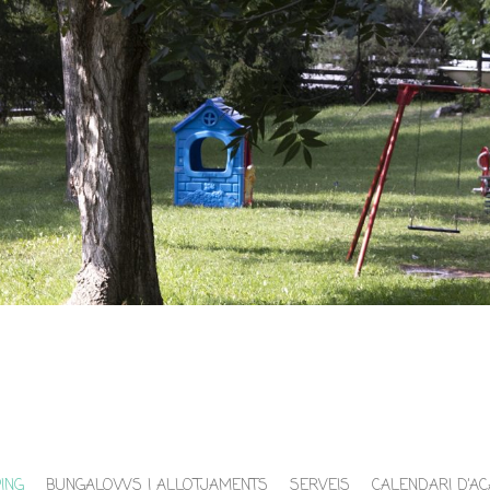
ING
BUNGALOWS I ALLOTJAMENTS
SERVEIS
CALENDARI D’A