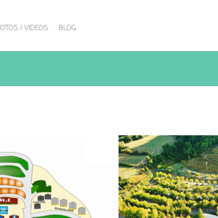
FOTOS I VIDEOS.
BLOG