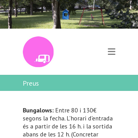
Preus
Bungalows:
Entre 80 i 130€
segons la fecha. L’horari d’entrada
és a partir de les 16 h. i la sortida
abans de les 12 h. (Concretar