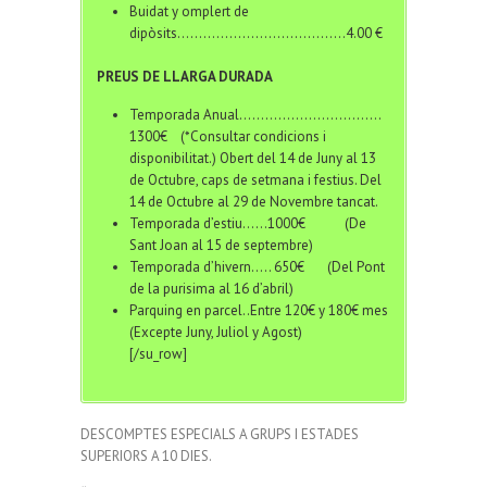
Buidat y omplert de
dipòsits…………………………………4.00 €
PREUS DE LLARGA DURADA
Temporada Anual……………………………
1300€ (*Consultar condicions i
disponibilitat.) Obert del 14 de Juny al 13
de Octubre, caps de setmana i festius. Del
14 de Octubre al 29 de Novembre tancat.
Temporada d’estiu……1000€ (De
Sant Joan al 15 de septembre)
Temporada d’hivern….. 650€ (Del Pont
de la purisima al 16 d’abril)
Parquing en parcel..Entre 120€ y 180€ mes
(Excepte Juny, Juliol y Agost)
[/su_row]
DESCOMPTES ESPECIALS A GRUPS I ESTADES
SUPERIORS A 10 DIES.