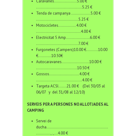
Caravanes……………….5.00 €
………………………………..5.25 €
Tenda de campanya …………….5.00 €
……………………………..5.25 €
Motocicletes……………4.00 €
……………………………….4.00 €
Electricitat 5 Amp………………..6.00 €
……………………………..7.00 €
Furgonetes (Campers)10.00 €……….10.00
€………..10.50€
Autocaravanes…………………..10.00 €
…………………………….10.50 €
Gossos…………………….4.00 €
………………………………..4.00 €
Targeta ACSI…….21.00 € (Del 30/03 al
06/07 y del 31/08 al 12/10)
SERVEIS PER A PERSONES NO ALLOTJADES AL
CAMPING
Servei de
ducha……………………………………………
…………,.,…4.00 €