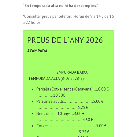
“En temporada alta no hi ha descomptes.”
*Consultar preus per telèfon. Horari de 9 a 14 y de 16
a 22 hores.
PREUS DE L´ANY 2026
ACAMPADA
TEMPORADA BAIXA
TEMPORADA ALTA (8-07 al 28-8)
Parcela (Cotxe+tenda/Caravana)…10.00 €
…………..10.50€
Persones adults……………………5.00 €
…………………………….5.25 €
Nens de 2 a 10 anys…4.00 €
………………………………..4.50 €
Cotxes…………………………………5.00 €
……………………………..5.25 €